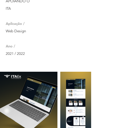
APOIANDO O
ITA
Aplicação /
Web Design
Ano /
2021 / 2022