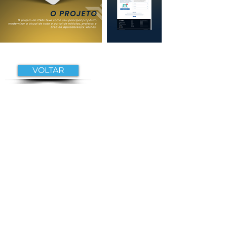
VOLTAR
Fale conosco
55 11 95079-0603