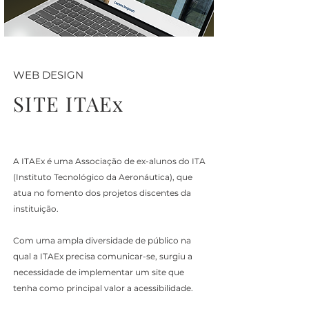
WEB DESIGN
SITE ITAEx
A ITAEx é uma Associação de ex-alunos do ITA
(Instituto Tecnológico da Aeronáutica), que
atua no fomento dos projetos discentes da
instituição.
Com uma ampla diversidade de público na
qual a ITAEx precisa comunicar-se, surgiu a
necessidade de implementar um site que
tenha como principal valor a acessibilidade.